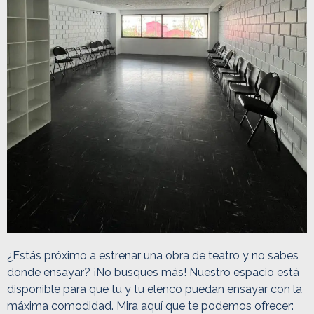
¿Estás próximo a estrenar una obra de teatro y no sabes
donde ensayar? ¡No busques más! Nuestro espacio está
disponible para que tu y tu elenco puedan ensayar con la
máxima comodidad. Mira aquí que te podemos ofrecer: