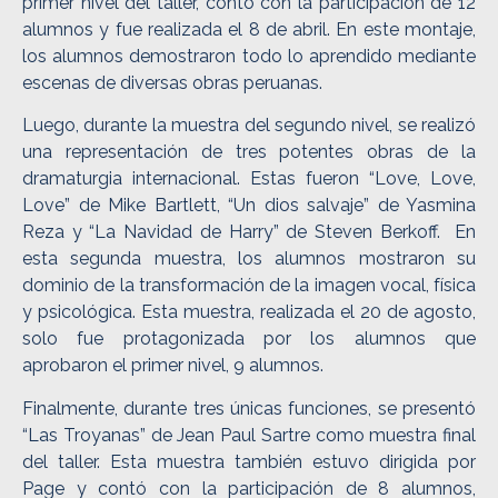
primer nivel del taller, contó con la participación de 12
alumnos y fue realizada el 8 de abril. En este montaje,
los alumnos demostraron todo lo aprendido mediante
escenas de diversas obras peruanas.
Luego, durante la muestra del segundo nivel, se realizó
una representación de tres potentes obras de la
dramaturgia internacional. Estas fueron “Love, Love,
Love” de Mike Bartlett, “Un dios salvaje” de Yasmina
Reza y “La Navidad de Harry” de Steven Berkoff. En
esta segunda muestra, los alumnos mostraron su
dominio de la transformación de la imagen vocal, física
y psicológica. Esta muestra, realizada el 20 de agosto,
solo fue protagonizada por los alumnos que
aprobaron el primer nivel, 9 alumnos.
Finalmente, durante tres únicas funciones, se presentó
“Las Troyanas” de Jean Paul Sartre como muestra final
del taller. Esta muestra también estuvo dirigida por
Page y contó con la participación de 8 alumnos,