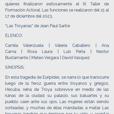
quienes finalizaron exitosamente el IX Taller de
Formación Actoral. Las funciones se realizaron del 15 al
17 de diciembre del 2023.
“Las Troyanas”
de Jean Paul Sartre
ELENCO:
Camila Valenzuela | Valeria Caballero | Ana
Cama | Rosa Laura | Luis Peña | Nestor
Bustamante | Mateo Vergara | David Vasquez
SINOPSIS:
En esta tragedia de Eurípides, se narra lo que transcurre
luego de la feroz guerra entre troyanos y griegos.
Hécuba, reina de Troya sobrevive en medio de las
ruinas de la ciudad; su palacio, sus baluartes y su
pueblo caen ante sus ojos. Las mujeres están siendo
sorteadas, y muchas de ellas mandadas a matar. Las
troyanas tendrán que implorar por su vida, y aceptar