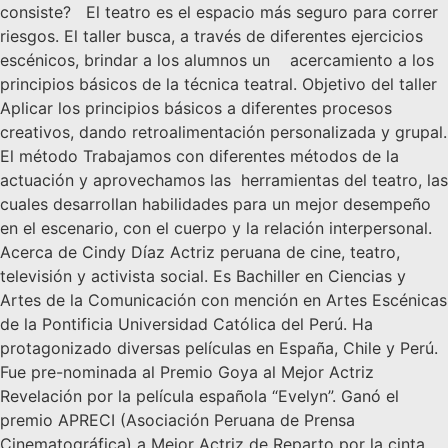
consiste? El teatro es el espacio más seguro para correr
riesgos. El taller busca, a través de diferentes ejercicios
escénicos, brindar a los alumnos un acercamiento a los
principios básicos de la técnica teatral. Objetivo del taller
Aplicar los principios básicos a diferentes procesos
creativos, dando retroalimentación personalizada y grupal.
El método Trabajamos con diferentes métodos de la
actuación y aprovechamos las herramientas del teatro, las
cuales desarrollan habilidades para un mejor desempeño
en el escenario, con el cuerpo y la relación interpersonal.
Acerca de Cindy Díaz Actriz peruana de cine, teatro,
televisión y activista social. Es Bachiller en Ciencias y
Artes de la Comunicación con mención en Artes Escénicas
de la Pontificia Universidad Católica del Perú. Ha
protagonizado diversas películas en España, Chile y Perú.
Fue pre-nominada al Premio Goya al Mejor Actriz
Revelación por la película española “Evelyn”. Ganó el
premio APRECI (Asociación Peruana de Prensa
Cinematográfica) a Mejor Actriz de Reparto por la cinta