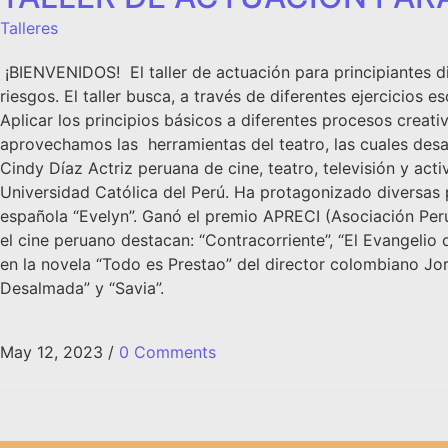
Talleres
¡BIENVENIDOS! El taller de actuación para principiantes 
riesgos. El taller busca, a través de diferentes ejercicios 
Aplicar los principios básicos a diferentes procesos crea
aprovechamos las herramientas del teatro, las cuales desar
Cindy Díaz Actriz peruana de cine, teatro, televisión y act
Universidad Católica del Perú. Ha protagonizado diversas p
española “Evelyn”. Ganó el premio APRECI (Asociación Per
el cine peruano destacan: “Contracorriente”, “El Evangelio 
en la novela “Todo es Prestao” del director colombiano Jor
Desalmada” y “Savia”.
May 12, 2023
/
0 Comments