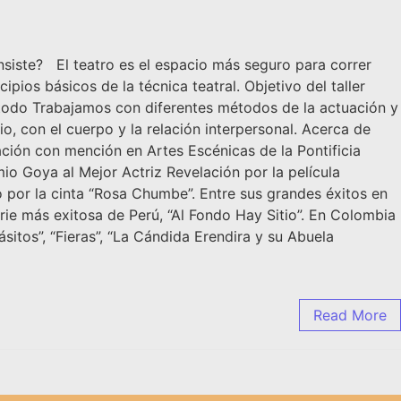
siste? El teatro es el espacio más seguro para correr
ipios básicos de la técnica teatral. Objetivo del taller
método Trabajamos con diferentes métodos de la actuación y
, con el cuerpo y la relación interpersonal. Acerca de
cación con mención en Artes Escénicas de la Pontificia
io Goya al Mejor Actriz Revelación por la película
 por la cinta “Rosa Chumbe”. Entre sus grandes éxitos en
erie más exitosa de Perú, “Al Fondo Hay Sitio”. En Colombia
itos”, “Fieras”, “La Cándida Erendira y su Abuela
Read More