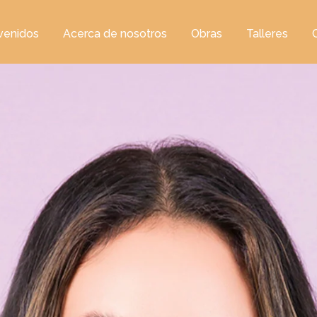
venidos
Acerca de nosotros
Obras
Talleres