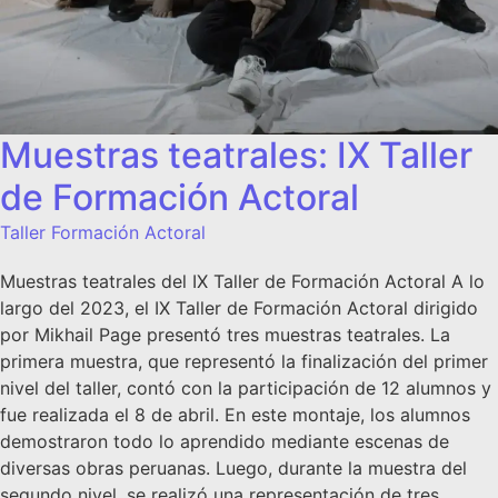
Muestras teatrales: IX Taller
de Formación Actoral
Taller Formación Actoral
Muestras teatrales del IX Taller de Formación Actoral A lo
largo del 2023, el IX Taller de Formación Actoral dirigido
por Mikhail Page presentó tres muestras teatrales. La
primera muestra, que representó la finalización del primer
nivel del taller, contó con la participación de 12 alumnos y
fue realizada el 8 de abril. En este montaje, los alumnos
demostraron todo lo aprendido mediante escenas de
diversas obras peruanas. Luego, durante la muestra del
segundo nivel, se realizó una representación de tres