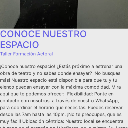
CONOCE NUESTRO
ESPACIO
Taller Formación Actoral
¡Conoce nuestro espacio! ¿Estás próximo a estrenar una
obra de teatro y no sabes donde ensayar? ¡No busques
más! Nuestro espacio está disponible para que tu y tu
elenco puedan ensayar con la máxima comodidad. Mira
aquí que te podemos ofrecer: Flexibilidad: Ponte en
contacto con nosotros, a través de nuestro WhatsApp,
para coordinar el horario que necesitas. Puedes reservar
desde las 7am hasta las 10pm. ¡No te preocupes, que es
muy fácil! Ubicación céntrica: Nuestro local se encuentra
ubicado en el corazón de Miraflores, en la misma Av. Larco