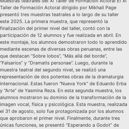
Muestras teatrales del XI Taller de Formación Actoral El XI
Taller de Formación Actoral dirigido por Mikhail Page
presentó tres muestras teatrales a lo largo de su taller
este 2025. La primera muestra, que representó la
finalización del primer nivel del taller, contó con la
participación de 12 alumnos y fue realizada en abril. En
este montaje, los alumnos demostraron todo lo aprendido
mediante escenas de diversas obras peruanas, entre las
que destacan “Sobre lobos”, “Más allá del borde”,
“Falsarios” y “Dramatis personae”. Luego, durante la
muestra teatral del segundo nivel, se realizó una
representación de dos potentes obras de la dramaturgia
internacional. Estas fueron “Nueva York” de Eduardo Erba
y “Arte” de Yasmina Reza. En esta segunda muestra, los
alumnos mostraron su dominio de la transformación de la
imagen vocal, física y psicológica. Esta muestra, realizada
el 31 de agosto, solo fue protagonizada por los alumnos
que aprobaron el primer nivel. Finalmente, durante tres
únicas funciones, se presentó “Esperando a Godot” de