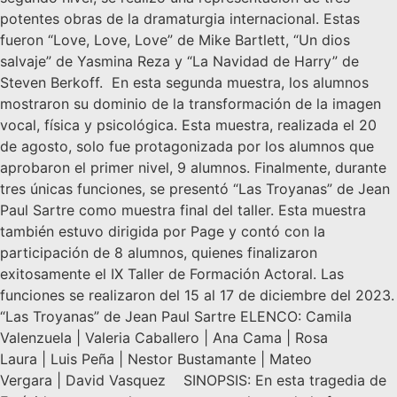
potentes obras de la dramaturgia internacional. Estas
fueron “Love, Love, Love” de Mike Bartlett, “Un dios
salvaje” de Yasmina Reza y “La Navidad de Harry” de
Steven Berkoff. En esta segunda muestra, los alumnos
mostraron su dominio de la transformación de la imagen
vocal, física y psicológica. Esta muestra, realizada el 20
de agosto, solo fue protagonizada por los alumnos que
aprobaron el primer nivel, 9 alumnos. Finalmente, durante
tres únicas funciones, se presentó “Las Troyanas” de Jean
Paul Sartre como muestra final del taller. Esta muestra
también estuvo dirigida por Page y contó con la
participación de 8 alumnos, quienes finalizaron
exitosamente el IX Taller de Formación Actoral. Las
funciones se realizaron del 15 al 17 de diciembre del 2023.
“Las Troyanas” de Jean Paul Sartre ELENCO: Camila
Valenzuela | Valeria Caballero | Ana Cama | Rosa
Laura | Luis Peña | Nestor Bustamante | Mateo
Vergara | David Vasquez SINOPSIS: En esta tragedia de