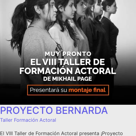
PROYECTO BERNARDA
Taller Formación Actoral
El VIII Taller de Formación Actoral presenta ¡Proyecto